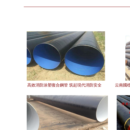
高效消防涂塑復合鋼管 筑起現代消防安全
云南國
基石的選擇——來自專業廠家的視角