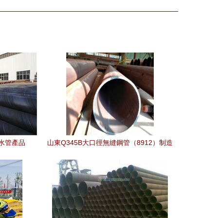
水管產品
山東Q345B大口徑無縫鋼管（8912）制造
工藝與廠家選擇指南