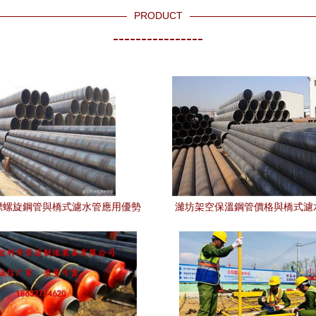
PRODUCT
----------------
標螺旋鋼管與橋式濾水管應用優勢
濰坊架空保溫鋼管價格與橋式濾
淺析
介紹