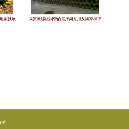
工地獻技展
高質量螺旋鋼管的選擇與應用及國家標準
解析
1號