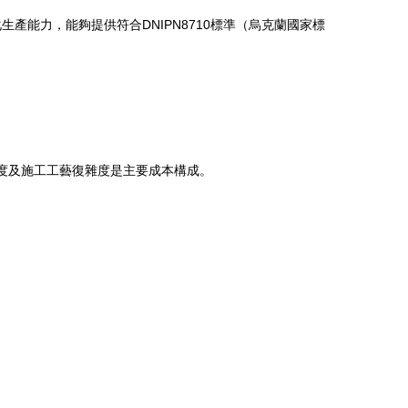
能力，能夠提供符合DNIPN8710標準（烏克蘭國家標
厚度及施工工藝復雜度是主要成本構成。