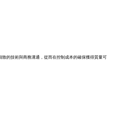
行細致的技術與商務溝通，從而在控制成本的確保獲得質量可