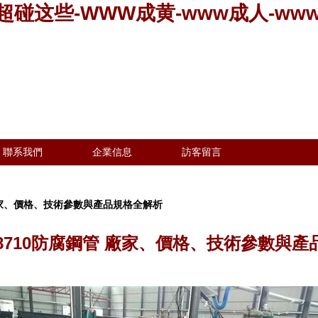
超碰这些-WWW成黄-www成人-www
聯系我們
企業信息
訪客留言
 廠家、價格、技術參數與產品規格全解析
N8710防腐鋼管 廠家、價格、技術參數與