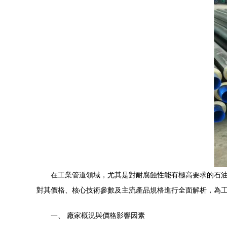
在工業管道領域，尤其是對耐腐蝕性能有極高要求的石油
對其價格、核心技術參數及主流產品規格進行全面解析，為
一、 廠家概況與價格影響因素