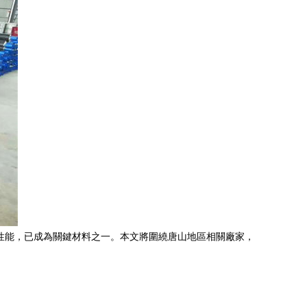
的性能，已成為關鍵材料之一。本文將圍繞唐山地區相關廠家，