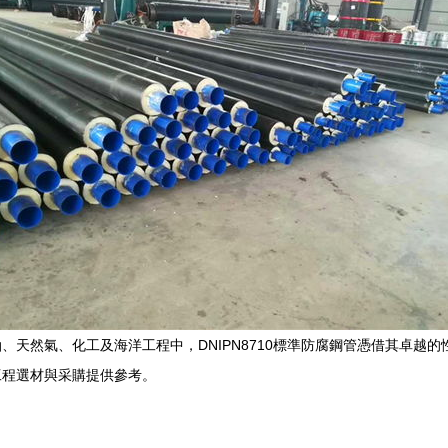
、天然氣、化工及海洋工程中，DNIPN8710標準防腐鋼管憑借其卓越
工程選材與采購提供參考。