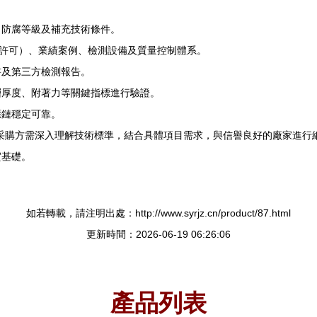
、防腐等級及補充技術條件。
造許可）、業績案例、檢測設備及質量控制體系。
書及第三方檢測報告。
層厚度、附著力等關鍵指標進行驗證。
應鏈穩定可靠。
面廣。采購方需深入理解技術標準，結合具體項目需求，與信譽良好的廠家進
實基礎。
如若轉載，請注明出處：http://www.syrjz.cn/product/87.html
更新時間：2026-06-19 06:26:06
產品列表